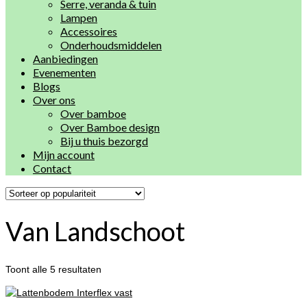
Serre, veranda & tuin
Lampen
Accessoires
Onderhoudsmiddelen
Aanbiedingen
Evenementen
Blogs
Over ons
Over bamboe
Over Bamboe design
Bij u thuis bezorgd
Mijn account
Contact
Van Landschoot
Toont alle 5 resultaten