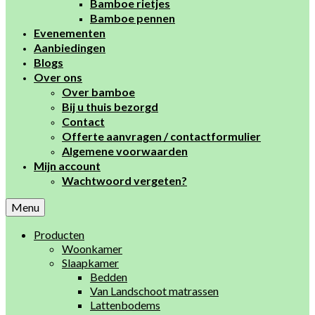
Bamboe rietjes
Bamboe pennen
Evenementen
Aanbiedingen
Blogs
Over ons
Over bamboe
Bij u thuis bezorgd
Contact
Offerte aanvragen / contactformulier
Algemene voorwaarden
Mijn account
Wachtwoord vergeten?
Menu
Producten
Woonkamer
Slaapkamer
Bedden
Van Landschoot matrassen
Lattenbodems