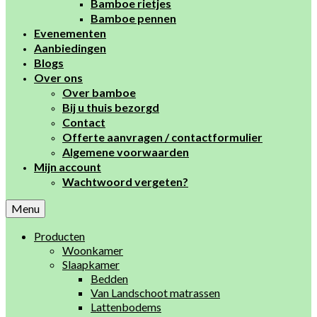
Bamboe rietjes
Bamboe pennen
Evenementen
Aanbiedingen
Blogs
Over ons
Over bamboe
Bij u thuis bezorgd
Contact
Offerte aanvragen / contactformulier
Algemene voorwaarden
Mijn account
Wachtwoord vergeten?
Menu
Producten
Woonkamer
Slaapkamer
Bedden
Van Landschoot matrassen
Lattenbodems