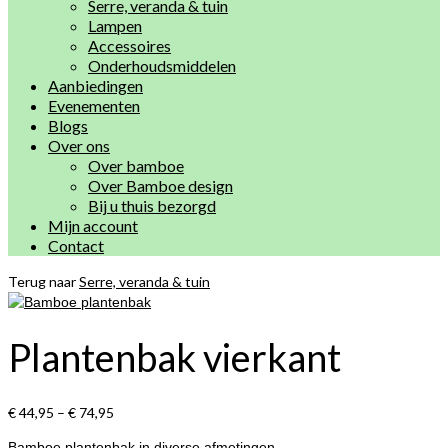
Serre, veranda & tuin
Lampen
Accessoires
Onderhoudsmiddelen
Aanbiedingen
Evenementen
Blogs
Over ons
Over bamboe
Over Bamboe design
Bij u thuis bezorgd
Mijn account
Contact
Terug naar
Serre, veranda & tuin
Plantenbak vierkant
€
44,95
–
€
74,95
Bamboe plantenbak in diverse afmetingen.