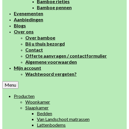
Bamboe rietjes
Bamboe pennen
Evenementen
Aanbiedingen
Blogs
Over ons
Over bamboe
Bij u thuis bezorgd
Contact
Offerte aanvragen / contactformulier
Algemene voorwaarden
Mijn account
Wachtwoord vergeten?
Menu
Producten
Woonkamer
Slaapkamer
Bedden
Van Landschoot matrassen
Lattenbodems