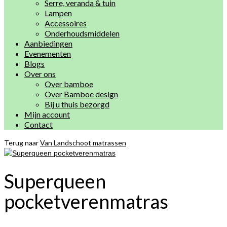
Serre, veranda & tuin
Lampen
Accessoires
Onderhoudsmiddelen
Aanbiedingen
Evenementen
Blogs
Over ons
Over bamboe
Over Bamboe design
Bij u thuis bezorgd
Mijn account
Contact
Terug naar
Van Landschoot matrassen
Superqueen
pocketverenmatras