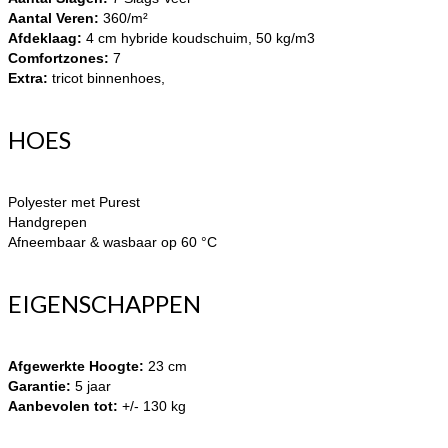
Aantal Veren:
360/m²
Afdeklaag:
4 cm hybride
koudschuim, 50 kg/m3
Comfortzones:
7
Extra:
tricot binnenhoes,
HOES
Polyester met Purest
Handgrepen
Afneembaar & wasbaar op 60 °C
EIGENSCHAPPEN
Afgewerkte Hoogte:
23 cm
Garantie:
5 jaar
Aanbevolen tot:
+/- 130 kg